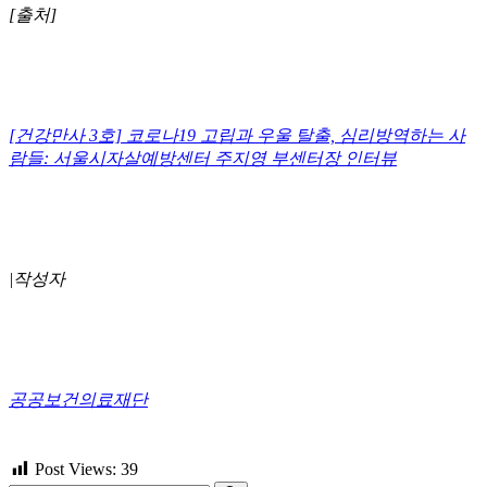
[출처]
[건강만사 3호] 코로나19 고립과 우울 탈출, 심리방역하는 사
람들: 서울시자살예방센터 주지영 부센터장 인터뷰
|작성자
공공보건의료재단
Post Views:
39