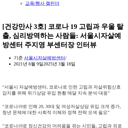
교육/행사 캘린더
[건강만사 3호] 코로나 19 고립과 우울 탈
출, 심리방역하는 사람들: 서울시자살예
방센터 주지영 부센터장 인터뷰
기준
서울시자살예방센터
2021년 6월 9일
2025년 3월 18일
“서울시 자살예방센터, 코로나로 인한 고립과 자살위험신호
감지를 위해 위기상담 유입 현황 매달 지속 분석·대응”
“코로나19로 인해 20, 30대 및 여성자살상담 유입 크게 증가,
청년 문제에 대한 사회적 이해와 정책 전략 모색 필요”
“코로나19로 정신건강의 어려움을 겪는 시민들, 고립과 외로