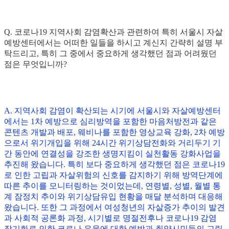
Q. 코로나19 지역사회 감염확산과 관련하여 특히 서울시 자살
예방센터에서는 어떠한 일들을 하시고 계신지 간략히 설명 부
탁드리고, 특히 그 중에서 중요하게 생각했던 점과 어려웠던
점은 무엇입니까?
A. 지역사회 감염이 확산되는 시기에 서울시와 자살예방센터
에서는 1차 예방으로 심리방역을 포함한 마음처방전과 같은
콘텐츠 개발과 배포, 웨비나를 포함한 영상교육 강화, 2차 예방
으로서 위기개입을 위해 24시간 위기상담전화와 거리두기 기
간 동안에 연결성을 강조한 생명지킴이 실천활동 강화사업을
추진해 왔습니다. 특히 보다 중요하게 생각했던 점은 코로나19
로 인한 고립과 자살위험의 신호를 감지하기 위해 방역단계에
따른 추이를 모니터링하는 것이었는데, 연령별, 성별, 월별 통
계 잠정치 추이와 위기상담유입 현황을 매달 분석하며 대응해
왔습니다. 또한 그 과정에서 여성청년의 자살증가 추이의 발견
과 사회적 공론화 과정, 시기별로 명절전후나 코로나19 감염
장기화로 인한 코로나 우울에 대한 예방과 취약시민들의 고립