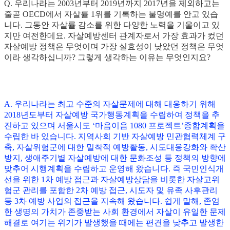
Q. 우리나라는 2003년부터 2019년까지 2017년을 제외하고는
줄곧 OECD에서 자살률 1위를 기록하는 불명예를 안고 있습
니다. 그동안 자살률 감소를 위한 다양한 노력을 기울이고 있
지만 여전한데요. 자살예방센터 관계자로서 가장 효과가 컸던
자살예방 정책은 무엇이며 가장 실효성이 낮았던 정책은 무엇
이라 생각하십니까? 그렇게 생각하는 이유는 무엇인지요?
A. 우리나라는 최고 수준의 자살문제에 대해 대응하기 위해
2018년도부터 자살예방 국가행동계획을 수립하여 정책을 추
진하고 있으며 서울시도 ‘마음이음 1080 프로젝트’종합계획을
수립한 바 있습니다. 지역사회 기반 자살예방 민관협력체계 구
축, 자살위험군에 대한 밀착적 예방활동, 시도대응강화와 확산
방지, 생애주기별 자살예방에 대한 문화조성 등 정책의 방향에
맞추어 시행계획을 수립하고 운영해 왔습니다. 즉 국민인식개
선을 위한 1차 예방 접근과 자살예방상담을 비롯한 자살고위
험군 관리를 포함한 2차 예방 접근, 시도자 및 유족 사후관리
등 3차 예방 사업의 접근을 지속해 왔습니다. 쉽게 말해, 존엄
한 생명의 가치가 존중받는 사회 환경에서 자살이 유일한 문제
해결로 여기는 위기가 발생했을 때에는 편견을 낮추고 발생한