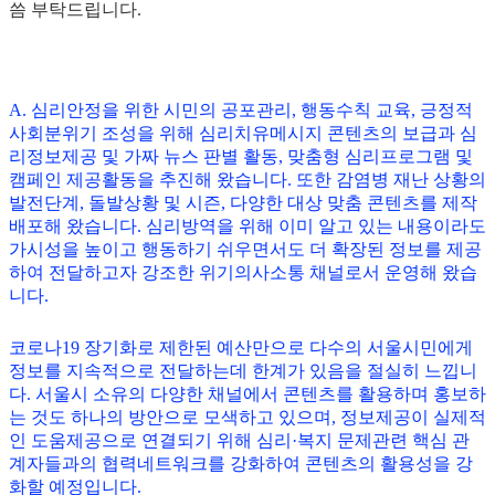
씀 부탁드립니다.
A. 심리안정을 위한 시민의 공포관리, 행동수칙 교육, 긍정적
사회분위기 조성을 위해 심리치유메시지 콘텐츠의 보급과 심
리정보제공 및 가짜 뉴스 판별 활동, 맞춤형 심리프로그램 및
캠페인 제공활동을 추진해 왔습니다. 또한 감염병 재난 상황의
발전단계, 돌발상황 및 시즌, 다양한 대상 맞춤 콘텐츠를 제작
배포해 왔습니다. 심리방역을 위해 이미 알고 있는 내용이라도
가시성을 높이고 행동하기 쉬우면서도 더 확장된 정보를 제공
하여 전달하고자 강조한 위기의사소통 채널로서 운영해 왔습
니다.
코로나19 장기화로 제한된 예산만으로 다수의 서울시민에게
정보를 지속적으로 전달하는데 한계가 있음을 절실히 느낍니
다. 서울시 소유의 다양한 채널에서 콘텐츠를 활용하며 홍보하
는 것도 하나의 방안으로 모색하고 있으며, 정보제공이 실제적
인 도움제공으로 연결되기 위해 심리·복지 문제관련 핵심 관
계자들과의 협력네트워크를 강화하여 콘텐츠의 활용성을 강
화할 예정입니다.