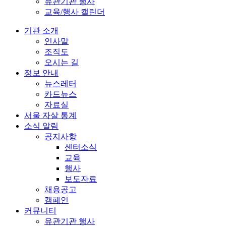
유관기관 행사
교육/행사 캘린더
기관 소개
인사말
조직도
오시는 길
정보 안내
뉴스레터
카드뉴스
자료실
서울 자살 통계
소식 알림
공지사항
센터소식
교육
행사
보도자료
채용공고
캠페인
커뮤니티
유관기관 행사