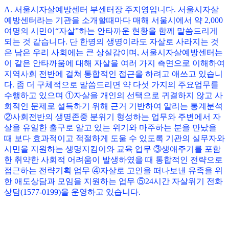
A. 서울시자살예방센터 부센터장 주지영입니다. 서울시자살
예방센터라는 기관을 소개할때마다 매해 서울시에서 약 2,000
여명의 시민이“자살”하는 안타까운 현황을 함께 말씀드리게
되는 것 같습니다. 단 한명의 생명이라도 자살로 사라지는 것
은 남은 우리 사회에는 큰 상실감이며, 서울시자살예방센터는
이 같은 안타까움에 대해 자살을 여러 가지 측면으로 이해하여
지역사회 전반에 걸쳐 통합적인 접근을 하려고 애쓰고 있습니
다. 좀 더 구체적으로 말씀드리면 약 다섯 가지의 주요업무를
수행하고 있으며 ①자살을 개인의 선택으로 귀결하지 않고 사
회적인 문제로 설득하기 위해 근거 기반하여 알리는 통계분석
②사회전반의 생명존중 분위기 형성하는 업무와 주변에서 자
살을 유일한 출구로 알고 있는 위기와 마주하는 분을 만났을
때 보다 효과적이고 적절하게 도울 수 있도록 기관의 실무자와
시민을 지원하는 생명지킴이와 교육 업무 ③생애주기를 포함
한 취약한 사회적 어려움이 발생하였을 때 통합적인 전략으로
접근하는 전략기획 업무 ④자살로 고인을 떠나보낸 유족을 위
한 애도상담과 모임을 지원하는 업무 ⑤24시간 자살위기 전화
상담(1577-0199)을 운영하고 있습니다.