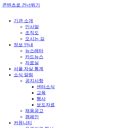
콘텐츠로 건너뛰기
기관 소개
인사말
조직도
오시는 길
정보 안내
뉴스레터
카드뉴스
자료실
서울 자살 통계
소식 알림
공지사항
센터소식
교육
행사
보도자료
채용공고
캠페인
커뮤니티