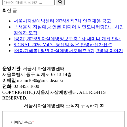
다
음
최신 글
에
대
서울시자살예방센터 2026년 제7차 인력채용 공고
해
「서울시 자살예방 언론·미디어 시민모니터링단」 시민
검
참여자 모집
색
[공지] 2026년 자살예방정보구축 1차 세미나 개최 안내
하
SIGNAL 2026. Vol.3 “당신의 삶은 안녕하신가요?”
기...
[이야기해봄] 청년 자살예방서포터즈 5기, 3명의 이야기
운영기관
서울시 자살예방센터
서울특별시 중구 퇴계로 67 13-14층
이메일
maum1080@suicide.or.kr
전화
02-3458-1000
COPYRIGHT(C) 서울시자살예방센터. ALL RIGHTS
RESERVED.
서울시자살예방센터 소식지 구독하기 ✉
이메일 주소
*