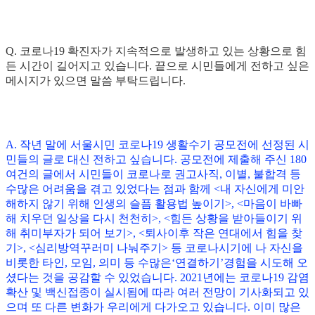
Q. 코로나19 확진자가 지속적으로 발생하고 있는 상황으로 힘
든 시간이 길어지고 있습니다. 끝으로 시민들에게 전하고 싶은
메시지가 있으면 말씀 부탁드립니다.
A. 작년 말에 서울시민 코로나19 생활수기 공모전에 선정된 시
민들의 글로 대신 전하고 싶습니다. 공모전에 제출해 주신 180
여건의 글에서 시민들이 코로나로 권고사직, 이별, 불합격 등
수많은 어려움을 겪고 있었다는 점과 함께 <내 자신에게 미안
해하지 않기 위해 인생의 슬픔 활용법 높이기>, <마음이 바빠
해 치우던 일상을 다시 천천히>, <힘든 상황을 받아들이기 위
해 취미부자가 되어 보기>, <퇴사이후 작은 연대에서 힘을 찾
기>, <심리방역꾸러미 나눠주기> 등 코로나시기에 나 자신을
비롯한 타인, 모임, 의미 등 수많은‘연결하기’경험을 시도해 오
셨다는 것을 공감할 수 있었습니다. 2021년에는 코로나19 감염
확산 및 백신접종이 실시됨에 따라 여러 전망이 기사화되고 있
으며 또 다른 변화가 우리에게 다가오고 있습니다. 이미 많은