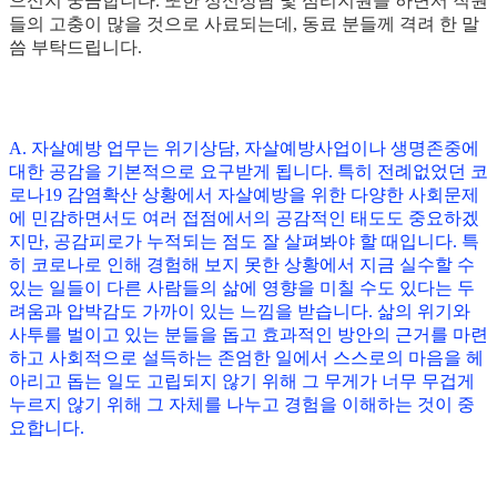
으신지 궁금합니다. 또한 정신상담 및 심리지원을 하면서 직원
들의 고충이 많을 것으로 사료되는데, 동료 분들께 격려 한 말
씀 부탁드립니다.
A. 자살예방 업무는 위기상담, 자살예방사업이나 생명존중에
대한 공감을 기본적으로 요구받게 됩니다. 특히 전례없었던 코
로나19 감염확산 상황에서 자살예방을 위한 다양한 사회문제
에 민감하면서도 여러 접점에서의 공감적인 태도도 중요하겠
지만, 공감피로가 누적되는 점도 잘 살펴봐야 할 때입니다. 특
히 코로나로 인해 경험해 보지 못한 상황에서 지금 실수할 수
있는 일들이 다른 사람들의 삶에 영향을 미칠 수도 있다는 두
려움과 압박감도 가까이 있는 느낌을 받습니다. 삶의 위기와
사투를 벌이고 있는 분들을 돕고 효과적인 방안의 근거를 마련
하고 사회적으로 설득하는 존엄한 일에서 스스로의 마음을 헤
아리고 돕는 일도 고립되지 않기 위해 그 무게가 너무 무겁게
누르지 않기 위해 그 자체를 나누고 경험을 이해하는 것이 중
요합니다.