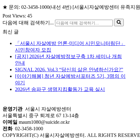
★ 문의: 02-3458-1000(내선 4번) [서울시자살예방센터 유족지
Post Views:
45
다음에 대해 검색하기...
최신 글
「서울시 자살예방 언론·미디어 시민모니터링단」
시민참여자 모집
[공지] 2026년 자살예방정보구축 1차 세미나 개최
안내
SIGNAL 2026. Vol.3 “당신의 삶은 안녕하신가요?”
[이야기해봄] 청년 자살예방서포터즈 5기, 3명의 이
야기
2026년 송파구 생명지킴활동가 교육 실시
운영기관
서울시 자살예방센터
서울특별시 중구 퇴계로 67 13-14층
이메일
maum1080@suicide.or.kr
전화
02-3458-1000
COPYRIGHT(C) 서울시자살예방센터. ALL RIGHTS RESERVE