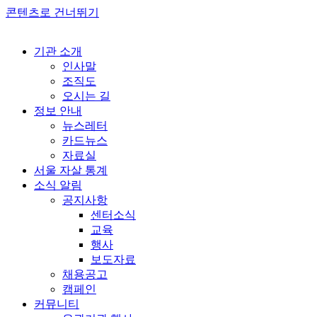
콘텐츠로 건너뛰기
기관 소개
인사말
조직도
오시는 길
정보 안내
뉴스레터
카드뉴스
자료실
서울 자살 통계
소식 알림
공지사항
센터소식
교육
행사
보도자료
채용공고
캠페인
커뮤니티