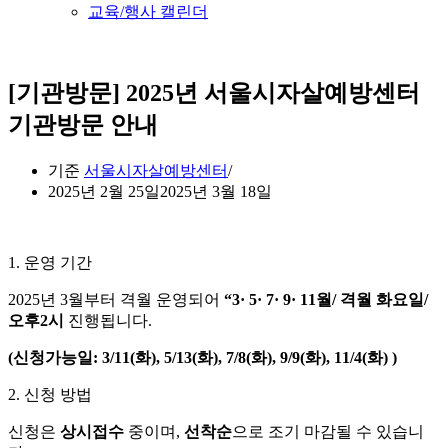
교육/행사 캘린더
[기관방문] 2025년 서울시자살예방센터
기관방문 안내
기준
서울시자살예방센터
2025년 2월 25일
2025년 3월 18일
1. 운영 기간
2025년 3월부터 격월 운영되어
“3· 5· 7· 9· 11월/ 격월 화요일/
오후2시
진행됩니다.
(신청가능일: 3/11(화), 5/13(화), 7/8(화), 9/9(화), 11/4(화) )
2. 신청 방법
신청은
상시접수
중이며,
선착순
으로 조기 마감될 수 있습니