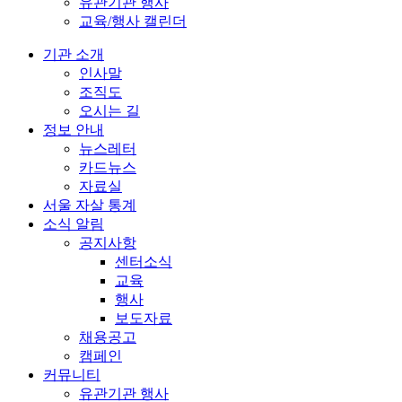
유관기관 행사
교육/행사 캘린더
기관 소개
인사말
조직도
오시는 길
정보 안내
뉴스레터
카드뉴스
자료실
서울 자살 통계
소식 알림
공지사항
센터소식
교육
행사
보도자료
채용공고
캠페인
커뮤니티
유관기관 행사