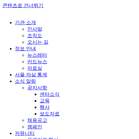
콘텐츠로 건너뛰기
기관 소개
인사말
조직도
오시는 길
정보 안내
뉴스레터
카드뉴스
자료실
서울 자살 통계
소식 알림
공지사항
센터소식
교육
행사
보도자료
채용공고
캠페인
커뮤니티