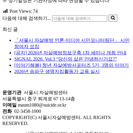
※ 상기일정은 기관사정에 따라 변경될 수 있습니다
Post Views:
74
다음에 대해 검색하기...
최신 글
「서울시 자살예방 언론·미디어 시민모니터링단」 시민
참여자 모집
[공지] 2026년 자살예방정보구축 1차 세미나 개최 안내
SIGNAL 2026. Vol.3 “당신의 삶은 안녕하신가요?”
[이야기해봄] 청년 자살예방서포터즈 5기, 3명의 이야기
2026년 송파구 생명지킴활동가 교육 실시
운영기관
서울시 자살예방센터
서울특별시 중구 퇴계로 67 13-14층
이메일
maum1080@suicide.or.kr
전화
02-3458-1000
COPYRIGHT(C) 서울시자살예방센터. ALL RIGHTS
RESERVED.