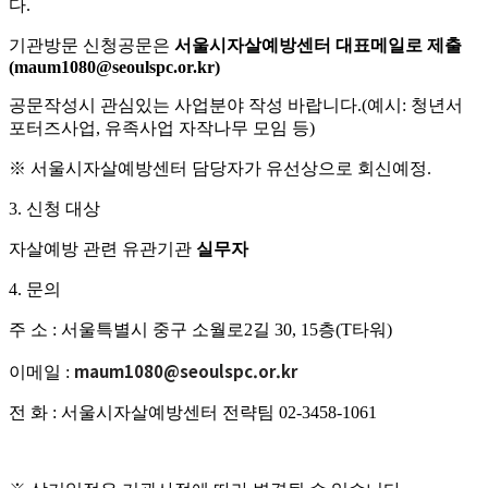
다.
기관방문 신청공문은
서울시자살예방센터 대표메일로 제출
(maum1080@seoulspc.or.kr)
공문작성시 관심있는 사업분야 작성 바랍니다.(예시: 청년서
포터즈사업, 유족사업 자작나무 모임 등)
※ 서울시자살예방센터 담당자가 유선상으로 회신예정.
3. 신청 대상
자살예방 관련 유관기관
실무자
4. 문의
주 소 : 서울특별시 중구 소월로2길 30, 15층(T타워)
maum1080@seoulspc.or.kr
이메일 :
전 화 : 서울시자살예방센터 전략팀 02-3458-1061