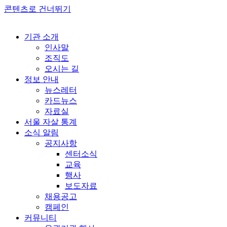
콘텐츠로 건너뛰기
기관 소개
인사말
조직도
오시는 길
정보 안내
뉴스레터
카드뉴스
자료실
서울 자살 통계
소식 알림
공지사항
센터소식
교육
행사
보도자료
채용공고
캠페인
커뮤니티