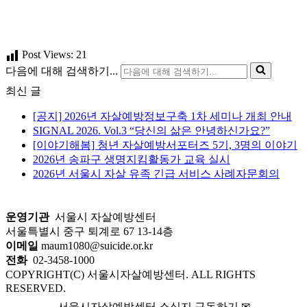
Post Views:
21
다음에 대해 검색하기...
최신 글
[공지] 2026년 자살예방정보구축 1차 세미나 개최 안내
SIGNAL 2026. Vol.3 “당신의 삶은 안녕하신가요?”
[이야기해봄] 청년 자살예방서포터즈 5기, 3명의 이야기
2026년 송파구 생명지킴활동가 교육 실시
2026년 서울시 자살 유족 긴급 서비스 사례자문회의
운영기관
서울시 자살예방센터
서울특별시 중구 퇴계로 67 13-14층
이메일
maum1080@suicide.or.kr
전화
02-3458-1000
COPYRIGHT(C) 서울시자살예방센터. ALL RIGHTS
RESERVED.
서울시자살예방센터 소식지 구독하기 ✉