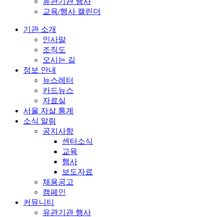
유관기관 행사
교육/행사 캘린더
기관 소개
인사말
조직도
오시는 길
정보 안내
뉴스레터
카드뉴스
자료실
서울 자살 통계
소식 알림
공지사항
센터소식
교육
행사
보도자료
채용공고
캠페인
커뮤니티
유관기관 행사