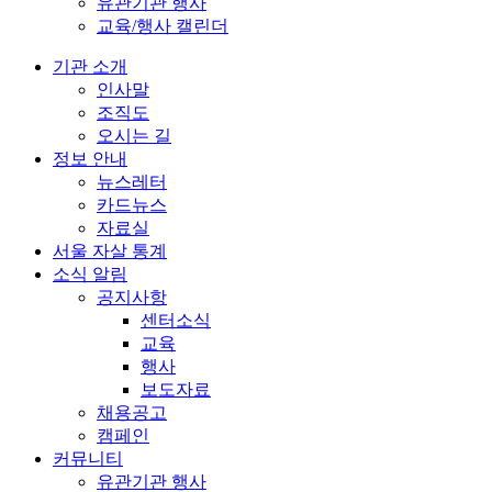
유관기관 행사
교육/행사 캘린더
기관 소개
인사말
조직도
오시는 길
정보 안내
뉴스레터
카드뉴스
자료실
서울 자살 통계
소식 알림
공지사항
센터소식
교육
행사
보도자료
채용공고
캠페인
커뮤니티
유관기관 행사