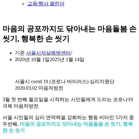
교육/행사 캘린더
마음의 공포까지도 닦아내는 마음돌봄 손
씻기, 행복한 손 씻기
기준
서울시자살예방센터
2020년 10월 1일
2025년 1월 14일
서울시 covid 19 (코로나 바이러스) 심리지원단
2020.03.02 마음처방전
3월 첫 번째 월요일을 시작하는 시민들에게 드리는 코로나19
극복 마음처방전
서울 시민들의 심리 면역력을 강화하는 행동 비타민 5가지 중
두번째,
마음의 공포까지도 닦아내는 마음돌봄 손 씻기, 행복
한 손 씻기