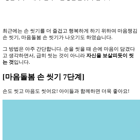
최근에는 손 씻기를 더 즐겁고 행복하게 하기 위하여 마음챙김
손 씻기, 마음돌봄 손 씻기가 나오기도 하였습니다.
그 방법은 아주 간단합니다. 손을 씻을 때 손에 마음이 담겼다
고 생각하면서, 급히 씻는 것이 아니라
자신을 보살피듯이 씻
는 것
입니다.
[마음돌봄 손 씻기 7단계]
손도 씻고 마음도 씻어요! 아이들과 함께하면 더욱 좋아요!