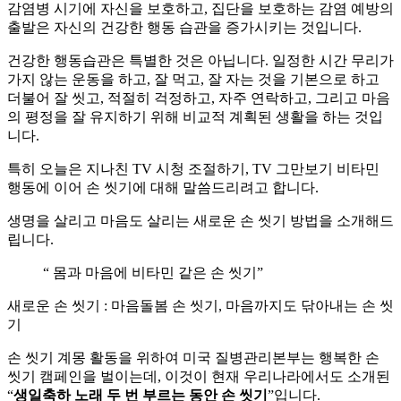
감염병 시기에 자신을 보호하고, 집단을 보호하는 감염 예방의
출발은 자신의 건강한 행동 습관을 증가시키는 것입니다.
건강한 행동습관은 특별한 것은 아닙니다. 일정한 시간 무리가
가지 않는 운동을 하고, 잘 먹고, 잘 자는 것을 기본으로 하고
더불어 잘 씻고, 적절히 걱정하고, 자주 연락하고, 그리고 마음
의 평정을 잘 유지하기 위해 비교적 계획된 생활을 하는 것입
니다.
특히 오늘은 지나친 TV 시청 조절하기, TV 그만보기 비타민
행동에 이어 손 씻기에 대해 말씀드리려고 합니다.
생명을 살리고 마음도 살리는 새로운 손 씻기 방법을 소개해드
립니다.
“ 몸과 마음에 비타민 같은 손 씻기”
새로운 손 씻기 : 마음돌봄 손 씻기, 마음까지도 닦아내는 손 씻
기
손 씻기 계몽 활동을 위하여 미국 질병관리본부는 행복한 손
씻기 캠페인을 벌이는데, 이것이 현재 우리나라에서도 소개된
“
생일축하 노래 두 번 부르는 동안 손 씻기
”입니다.