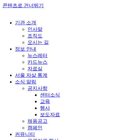
콘텐츠로 건너뛰기
기관 소개
인사말
조직도
오시는 길
정보 안내
뉴스레터
카드뉴스
자료실
서울 자살 통계
소식 알림
공지사항
센터소식
교육
행사
보도자료
채용공고
캠페인
커뮤니티