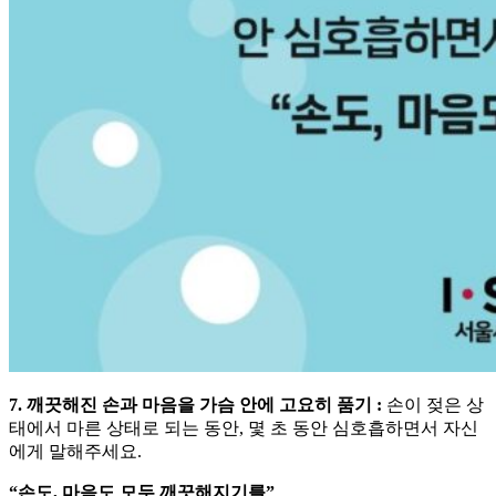
7. 깨끗해진 손과 마음을 가슴 안에 고요히 품기 :
손이 젖은 상
태에서 마른 상태로 되는 동안, 몇 초 동안 심호흡하면서 자신
에게 말해주세요.
“손도, 마음도 모두 깨끗해지기를”