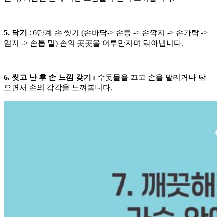
5. 닦기
: 6단계 손 씻기 (손바닥-> 손등 -> 손깍지 -> 손가락 ->
엄지 -> 손톱 밑) 손의 곳곳을 어루만지며 닦아냅니다.
6. 씻고 난 후 손 느낌 갖기 :
수돗물을 끄고 손을 말리거나 닦
으면서 손의 감각을 느껴봅니다.