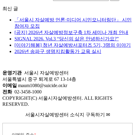
최신 글
「서울시 자살예방 언론·미디어 시민모니터링단」 시민
참여자 모집
[공지] 2026년 자살예방정보구축 1차 세미나 개최 안내
SIGNAL 2026. Vol.3 “당신의 삶은 안녕하신가요?”
[이야기해봄] 청년 자살예방서포터즈 5기, 3명의 이야기
2026년 송파구 생명지킴활동가 교육 실시
운영기관
서울시 자살예방센터
서울특별시 중구 퇴계로 67 13-14층
이메일
maum1080@suicide.or.kr
전화
02-3458-1000
COPYRIGHT(C) 서울시자살예방센터. ALL RIGHTS
RESERVED.
서울시자살예방센터 소식지 구독하기 ✉
이메일 주소
*