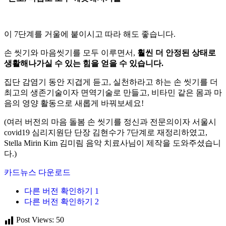
이 7단계를 거울에 붙이시고 따라 해도 좋습니다.
손 씻기와 마음씻기를 모두 이루면서,
훨씬 더 안정된 상태로
생활해나가실 수 있는 힘을 얻을 수 있습니다.
집단 감염기 동안 지겹게 듣고, 실천하라고 하는 손 씻기를 더
최고의 생존기술이자 면역기술로 만들고, 비타민 같은 몸과 마
음의 영양 활동으로 새롭게 바꿔보세요!
(여러 버전의 마음 돌봄 손 씻기를 정신과 전문의이자 서울시
covid19 심리지원단 단장 김현수가 7단계로 재정리하였고,
Stella Mirin Kim 김미림 음악 치료사님이 제작을 도와주셨습니
다.)
카드뉴스 다운로드
다른 버전 확인하기 1
다른 버전 확인하기 2
Post Views:
50