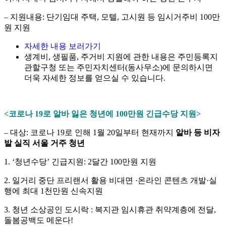
– 지원내용: 단기임대 주택, 모텔, 고시원 등 임시거주비 100만
원 지원
자세한 내용 보러가기
생계비, 생필품, 주거비 지원에 관한 내용은 주민등록지
관할구청 또는 주민자치센터(동사무소)에 문의하시면
더욱 자세한 정보를 얻으실 수 있습니다.
<
코로나
19
로 알바 잃은 청년에
100
만원 긴급수당 지원
>
– 대상: 코로나 19로 인해 1월 20일부터 현재까지
알바 등 비자
발 실직 서울 거주 청년
1. ‘청년수당’ 긴급지원: 2달간 100만원 지원
2. 일거리 중단 프리랜서 활용 비대면 ·온라인 콘텐츠 개발·실
행에 최대 1천만원 신속지원
3. 청년 소상공인 도시락 : 복지관 임시휴관 취약계층에 전달,
돌봄공백도 메운다!