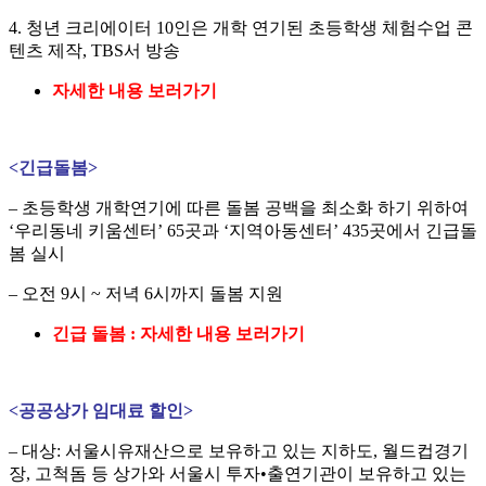
4. 청년 크리에이터 10인은 개학 연기된 초등학생 체험수업 콘
텐츠 제작, TBS서 방송
자세한 내용 보러가기
<
긴급돌봄
>
– 초등학생 개학연기에 따른 돌봄 공백을 최소화 하기 위하여
‘우리동네 키움센터’ 65곳과 ‘지역아동센터’ 435곳에서 긴급돌
봄 실시
– 오전 9시 ~ 저녁 6시까지 돌봄 지원
긴급 돌봄 : 자세한 내용 보러가기
<
공공상가 임대료 할인
>
– 대상: 서울시유재산으로 보유하고 있는 지하도, 월드컵경기
장, 고척돔 등 상가와 서울시 투자•출연기관이 보유하고 있는