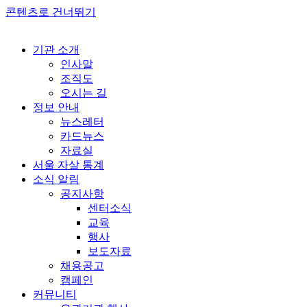
콘텐츠로 건너뛰기
기관 소개
인사말
조직도
오시는 길
정보 안내
뉴스레터
카드뉴스
자료실
서울 자살 통계
소식 알림
공지사항
센터소식
교육
행사
보도자료
채용공고
캠페인
커뮤니티