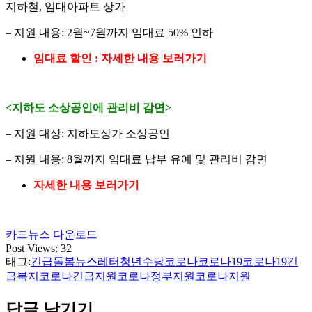
지하철, 임대아파트 상가
– 지원 내용: 2월~7월까지 임대료 50% 인하
임대료 할인 : 자세한 내용 보러가기
<
지하도 소상공인에 관리비 감면
>
– 지원 대상: 지하도상가 소상공인
– 지원 내용: 8월까지 임대료 납부 유예 및 관리비 감면
자세한 내용 보러가기
카드뉴스 다운로드
Post Views:
32
태그:
긴급돌봄
뉴스레터
청년수당
코로나
코로나19
코로나19긴
급복지
코로나긴급지원
코로나정부지원
코로나지원
답글 남기기