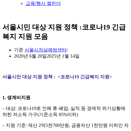
교육/행사 캘린더
서울시민 대상 지원 정책 :코로나19 긴급
복지 지원 모음
기준
서울시자살예방센터
2020년 6월 20일
2025년 1월 14일
서울시민 대상 지원 정책 :
<
코로나
19
긴급복지 지원
>
1. 생계비지원
– 대상: 코로나19로 인해 휴·폐업, 실직 등 경제적 위기상황에
처한 저소득 가구(기준소득 85%이하)
– 지원 기준: 재산 2억5천700만원, 금융자산 1천만원 이하인 자