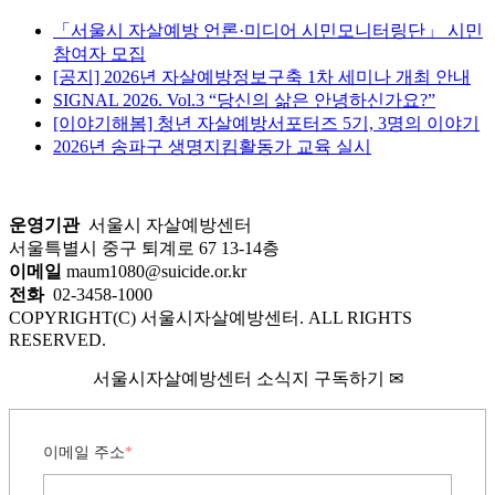
「서울시 자살예방 언론·미디어 시민모니터링단」 시민
참여자 모집
[공지] 2026년 자살예방정보구축 1차 세미나 개최 안내
SIGNAL 2026. Vol.3 “당신의 삶은 안녕하신가요?”
[이야기해봄] 청년 자살예방서포터즈 5기, 3명의 이야기
2026년 송파구 생명지킴활동가 교육 실시
운영기관
서울시 자살예방센터
서울특별시 중구 퇴계로 67 13-14층
이메일
maum1080@suicide.or.kr
전화
02-3458-1000
COPYRIGHT(C) 서울시자살예방센터. ALL RIGHTS
RESERVED.
서울시자살예방센터 소식지 구독하기 ✉
이메일 주소
*