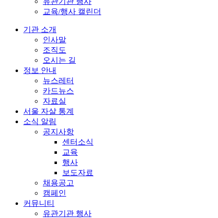
유관기관 행사
교육/행사 캘린더
기관 소개
인사말
조직도
오시는 길
정보 안내
뉴스레터
카드뉴스
자료실
서울 자살 통계
소식 알림
공지사항
센터소식
교육
행사
보도자료
채용공고
캠페인
커뮤니티
유관기관 행사