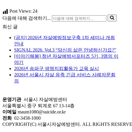
Post Views:
24
다음에 대해 검색하기...
최신 글
[공지] 2026년 자살예방정보구축 1차 세미나 개최
안내
SIGNAL 2026. Vol.3 “당신의 삶은 안녕하신가요?”
[이야기해봄] 청년 자살예방서포터즈 5기, 3명의 이
야기
2026년 송파구 생명지킴활동가 교육 실시
2026년 서울시 자살 유족 긴급 서비스 사례자문회
의
운영기관
서울시 자살예방센터
서울특별시 중구 퇴계로 67 13-14층
이메일
maum1080@suicide.or.kr
전화
02-3458-1000
COPYRIGHT(C) 서울시자살예방센터. ALL RIGHTS RESERVE