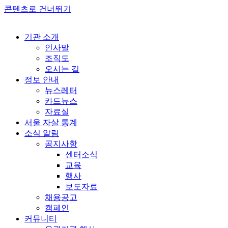
콘텐츠로 건너뛰기
기관 소개
인사말
조직도
오시는 길
정보 안내
뉴스레터
카드뉴스
자료실
서울 자살 통계
소식 알림
공지사항
센터소식
교육
행사
보도자료
채용공고
캠페인
커뮤니티