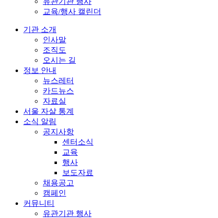
유관기관 행사
교육/행사 캘린더
기관 소개
인사말
조직도
오시는 길
정보 안내
뉴스레터
카드뉴스
자료실
서울 자살 통계
소식 알림
공지사항
센터소식
교육
행사
보도자료
채용공고
캠페인
커뮤니티
유관기관 행사