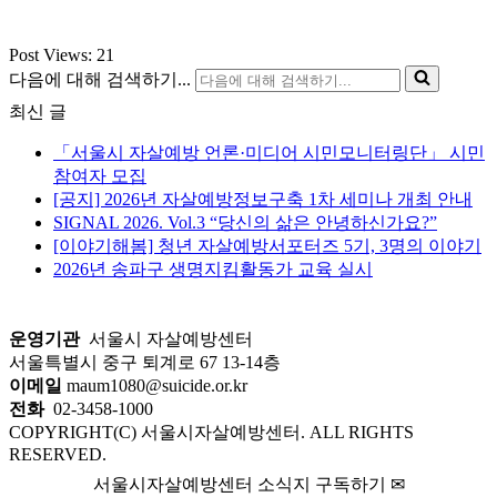
Post Views:
21
다음에 대해 검색하기...
최신 글
「서울시 자살예방 언론·미디어 시민모니터링단」 시민
참여자 모집
[공지] 2026년 자살예방정보구축 1차 세미나 개최 안내
SIGNAL 2026. Vol.3 “당신의 삶은 안녕하신가요?”
[이야기해봄] 청년 자살예방서포터즈 5기, 3명의 이야기
2026년 송파구 생명지킴활동가 교육 실시
운영기관
서울시 자살예방센터
서울특별시 중구 퇴계로 67 13-14층
이메일
maum1080@suicide.or.kr
전화
02-3458-1000
COPYRIGHT(C) 서울시자살예방센터. ALL RIGHTS
RESERVED.
서울시자살예방센터 소식지 구독하기 ✉