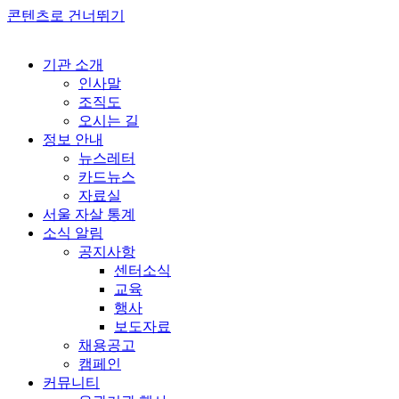
콘텐츠로 건너뛰기
기관 소개
인사말
조직도
오시는 길
정보 안내
뉴스레터
카드뉴스
자료실
서울 자살 통계
소식 알림
공지사항
센터소식
교육
행사
보도자료
채용공고
캠페인
커뮤니티