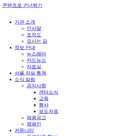
콘텐츠로 건너뛰기
기관 소개
인사말
조직도
오시는 길
정보 안내
뉴스레터
카드뉴스
자료실
서울 자살 통계
소식 알림
공지사항
센터소식
교육
행사
보도자료
채용공고
캠페인
커뮤니티