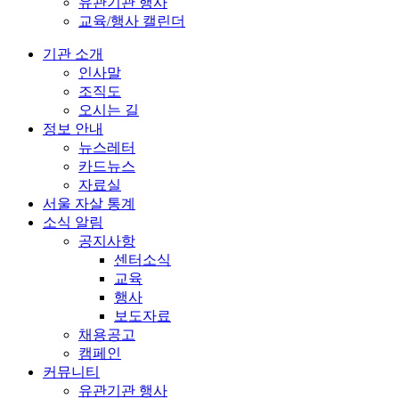
유관기관 행사
교육/행사 캘린더
기관 소개
인사말
조직도
오시는 길
정보 안내
뉴스레터
카드뉴스
자료실
서울 자살 통계
소식 알림
공지사항
센터소식
교육
행사
보도자료
채용공고
캠페인
커뮤니티
유관기관 행사