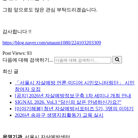
그럼 앞으로도 많은 관심 부탁드리겠습니다.
감사합니다 !!
https://blog.naver.com/smaum1080/224103203309
Post Views:
93
다음에 대해 검색하기...
최신 글
「서울시 자살예방 언론·미디어 시민모니터링단」 시민
참여자 모집
[공지] 2026년 자살예방정보구축 1차 세미나 개최 안내
SIGNAL 2026. Vol.3 “당신의 삶은 안녕하신가요?”
[이야기해봄] 청년 자살예방서포터즈 5기, 3명의 이야기
2026년 송파구 생명지킴활동가 교육 실시
운영기관
서울시 자살예방센터