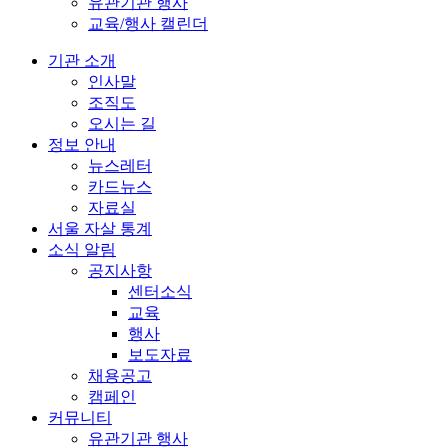
유관기관 행사
교육/행사 캘린더
기관 소개
인사말
조직도
오시는 길
정보 안내
뉴스레터
카드뉴스
자료실
서울 자살 통계
소식 알림
공지사항
센터소식
교육
행사
보도자료
채용공고
캠페인
커뮤니티
유관기관 행사