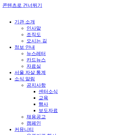
콘텐츠로 건너뛰기
기관 소개
인사말
조직도
오시는 길
정보 안내
뉴스레터
카드뉴스
자료실
서울 자살 통계
소식 알림
공지사항
센터소식
교육
행사
보도자료
채용공고
캠페인
커뮤니티