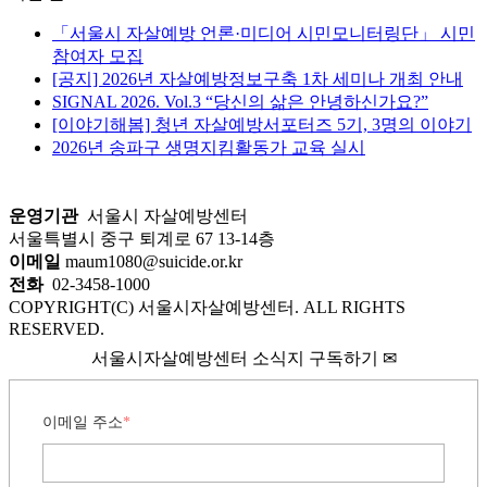
「서울시 자살예방 언론·미디어 시민모니터링단」 시민
참여자 모집
[공지] 2026년 자살예방정보구축 1차 세미나 개최 안내
SIGNAL 2026. Vol.3 “당신의 삶은 안녕하신가요?”
[이야기해봄] 청년 자살예방서포터즈 5기, 3명의 이야기
2026년 송파구 생명지킴활동가 교육 실시
운영기관
서울시 자살예방센터
서울특별시 중구 퇴계로 67 13-14층
이메일
maum1080@suicide.or.kr
전화
02-3458-1000
COPYRIGHT(C) 서울시자살예방센터. ALL RIGHTS
RESERVED.
서울시자살예방센터 소식지 구독하기 ✉
이메일 주소
*