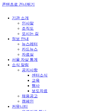
콘텐츠로 건너뛰기
기관 소개
인사말
조직도
오시는 길
정보 안내
뉴스레터
카드뉴스
자료실
서울 자살 통계
소식 알림
공지사항
센터소식
교육
행사
보도자료
채용공고
캠페인
커뮤니티