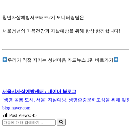
청년자살예방서포터즈2기 모니터링팀은
서울청년의 마음건강과 자살예방을 위해 항상 함께합니다!
우리가 직접 지키는 청년마음 카드뉴스 1편 바로가기
서울시자살예방센터 : 네이버 블로그
‘생명 돌봄 도시, 서울’ 자살예방, 생명존중문화조성을 위해 앞
blog.naver.com
Post Views:
45
다
음