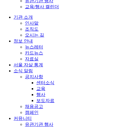
유관기관 행사
교육/행사 캘린더
기관 소개
인사말
조직도
오시는 길
정보 안내
뉴스레터
카드뉴스
자료실
서울 자살 통계
소식 알림
공지사항
센터소식
교육
행사
보도자료
채용공고
캠페인
커뮤니티
유관기관 행사