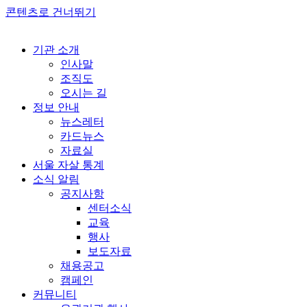
콘텐츠로 건너뛰기
기관 소개
인사말
조직도
오시는 길
정보 안내
뉴스레터
카드뉴스
자료실
서울 자살 통계
소식 알림
공지사항
센터소식
교육
행사
보도자료
채용공고
캠페인
커뮤니티