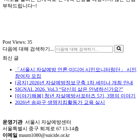
부탁드립니다~!
Post Views:
35
다음에 대해 검색하기...
최신 글
「서울시 자살예방 언론·미디어 시민모니터링단」 시민
참여자 모집
[공지] 2026년 자살예방정보구축 1차 세미나 개최 안내
SIGNAL 2026. Vol.3 “당신의 삶은 안녕하신가요?”
[이야기해봄] 청년 자살예방서포터즈 5기, 3명의 이야기
2026년 송파구 생명지킴활동가 교육 실시
운영기관
서울시 자살예방센터
서울특별시 중구 퇴계로 67 13-14층
이메일
maum1080@suicide.or.kr