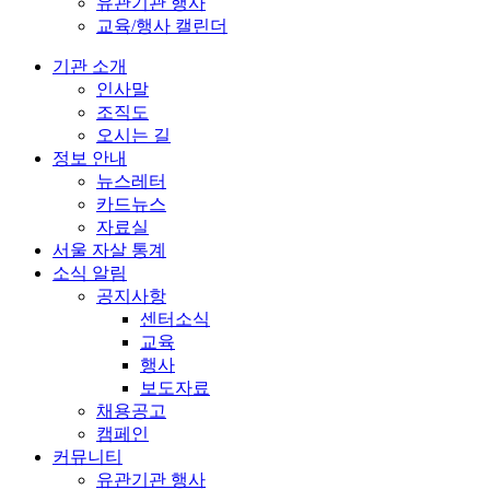
유관기관 행사
교육/행사 캘린더
기관 소개
인사말
조직도
오시는 길
정보 안내
뉴스레터
카드뉴스
자료실
서울 자살 통계
소식 알림
공지사항
센터소식
교육
행사
보도자료
채용공고
캠페인
커뮤니티
유관기관 행사