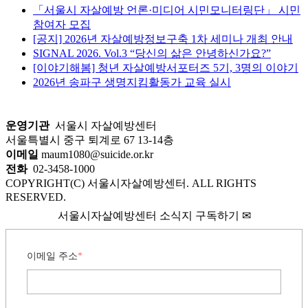
「서울시 자살예방 언론·미디어 시민모니터링단」 시민
참여자 모집
[공지] 2026년 자살예방정보구축 1차 세미나 개최 안내
SIGNAL 2026. Vol.3 “당신의 삶은 안녕하신가요?”
[이야기해봄] 청년 자살예방서포터즈 5기, 3명의 이야기
2026년 송파구 생명지킴활동가 교육 실시
운영기관
서울시 자살예방센터
서울특별시 중구 퇴계로 67 13-14층
이메일
maum1080@suicide.or.kr
전화
02-3458-1000
COPYRIGHT(C) 서울시자살예방센터. ALL RIGHTS
RESERVED.
서울시자살예방센터 소식지 구독하기 ✉
이메일 주소
*