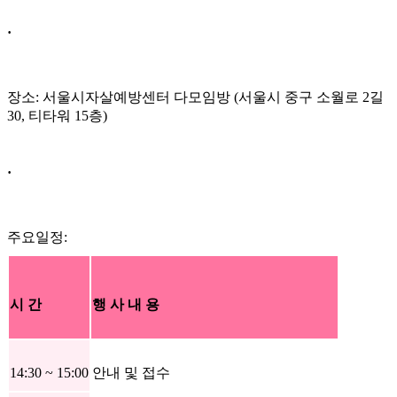
·
장소: 서울시자살예방센터 다모임방 (서울시 중구 소월로 2길
30, 티타워 15층)
·
주요일정:
시 간
행 사 내 용
14:30 ~ 15:00
안내 및 접수