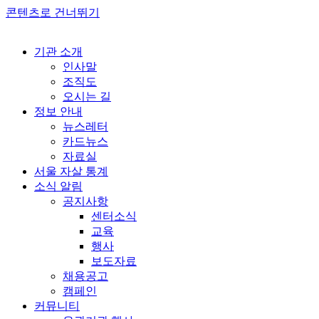
콘텐츠로 건너뛰기
기관 소개
인사말
조직도
오시는 길
정보 안내
뉴스레터
카드뉴스
자료실
서울 자살 통계
소식 알림
공지사항
센터소식
교육
행사
보도자료
채용공고
캠페인
커뮤니티