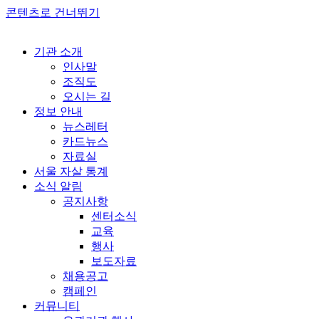
콘텐츠로 건너뛰기
기관 소개
인사말
조직도
오시는 길
정보 안내
뉴스레터
카드뉴스
자료실
서울 자살 통계
소식 알림
공지사항
센터소식
교육
행사
보도자료
채용공고
캠페인
커뮤니티