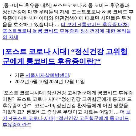
[롱코비드 후유증 대처] 포스트코로나 & 롱 코비드 후유증과
정신건강에 대한 우리들의 자세 포스트코로나 & 롱 코비드 후
유증에 대한 빅데이터와 연관검색어에 따르면 시민들은 두려
움을 호소하고 있습니다.…
더 보기 »
[롱코비드 후유증 대처]
포스트코로나 & 롱 코비드 후유증과 정신건강에 대한 우리들
의 자세
[포스트 코로나 시대] “정신건강 고위험
군에게 롱코비드 후유증이란?“
기준
서울시자살예방센터
2022년 6월 10일
2024년 12월 11일
[포스트 코로나시대] 정신건강 고위험군에게 롱코비드 후유증
이란? 포스트 코로나 시대 “정신건강 고위험군에게 롱코비드
후유증이란?“ 코로나19, 정신건강 환자들에게 어떤 영향을
미칠까요? 롱코비드 증상은 무엇이고 치료는 어떻게…
더 보
기 »
[포스트 코로나 시대] “정신건강 고위험군에게 롱코비드
후유증이란?“