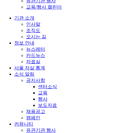
유관기관 행사
교육/행사 캘린더
기관 소개
인사말
조직도
오시는 길
정보 안내
뉴스레터
카드뉴스
자료실
서울 자살 통계
소식 알림
공지사항
센터소식
교육
행사
보도자료
채용공고
캠페인
커뮤니티
유관기관 행사