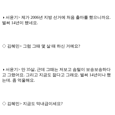
◑ 서윤기> 제가 2006년 지방 선거에 처음 출마를 했으니까요.
벌써 14년이 됐네요.
◇ 김혜민> 그럼 그때 몇 살 때 하신 거예요?
◑ 서윤기> 만 35살, 근데 그때는 저보고 솜털이 보송보송하다
고 그랬어요. 그리고 지금도 젊다고 그래요. 벌써 14년이나 했
는데. 좀 억울해요.
◇ 김혜민> 지금도 막내급이세요?