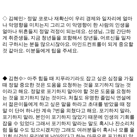
◇ 김혜민> 정말 코로나 재확산이 우리 경제와 일자리에 얼마
나 악영향을 미치는지 그리고 이 악영향이 한 사람의 인생을
얼마나 뒤흔들지 정말 걱정이 되는데요. 선생님, 그럼 간단하
게 취준생들, 지금 청년들을 포함해서 장년들, 어르신들 일자
리 구하시는 분들 많으시잖아요. 마인드컨트롤이 되게 중요할
것 같아요. 이분들에게 팁을 주세요.
◆ 김현수> 아주 힘들 때 지푸라기라도 잡고 싶은 심정을 가질
때 정말 중요한 것은 도움을 요청하는 것을 포기하지 않는 것
이라고 해요. 정말로 포기하지 말아야 할 것은 도움을 요청하
는 것을 포기하지 않는 것이다. 처칠도 유명한 졸업식 연설에
서 젊은이들에게 하고 싶은 말을 하라고 초대를 받았을 때 정
말 이 단어 하나만 계속 7번을 외쳤다고 해요. 포기하지 말라,
포기하지 말라, 본인이 포기하지 않았기 때문에 인생의 기회를
잡을 수 있었다 그래서 포기하지 말라는 말도 혹시나 잔소리처
럼 들릴 수도 있으시겠지만 그래도 여러분들이 혹시나 모를 올
기회 이것이 우리에게 남아있다고 하는 마음으로 포기하지 않