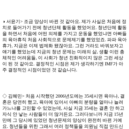
◑ 서윤기> 조금 양상이 바뀐 것 같아요. 제가 사실은 처음에 정
치로 들어가기 전에 청년단체 활동을 했었어요. 청년단체 활동
을 하면서 처음에 어떤 의제를 가지고 운동을 했었냐면 아빠들
의 육아휴직 처음 사회적으로 문제제기를 했었었죠. 파파 육아
휴가, 지금은 이제 법제화 됐잖아요. 그런 거라도 바꿔보자고
얘기를 했었는데 지금의 청년 문제는 미래의 삶, 생활 이런 총
체적인 어려움들, 이 사회가 청년 친화적이지 않은 그런 세상
이 된 것 같아요. 결정적인 시점은 제가 생각하기엔 IMF가 아
주 결정적인 시점이었던 것 같습니다.
◇ 김혜민> 처음 시작했던 2006년도에는 35세시면 육아나, 결
혼은 당연히 했고, 육아에 있어서 아빠의 분량을 얼마나 늘려
가느냐를 고민할 수 있었는데, 사실 지금 35세는 결혼 안 하고
자식 안 낳는 사람들이 더 많거든요. 그러다보니까 지금 15년
만에 그 당시에 있었던 청년문제의 양상이 완전히 바뀐 거예
요. 청년들을 위한 그래서 여러 정책들을 의원님 직접 만드신