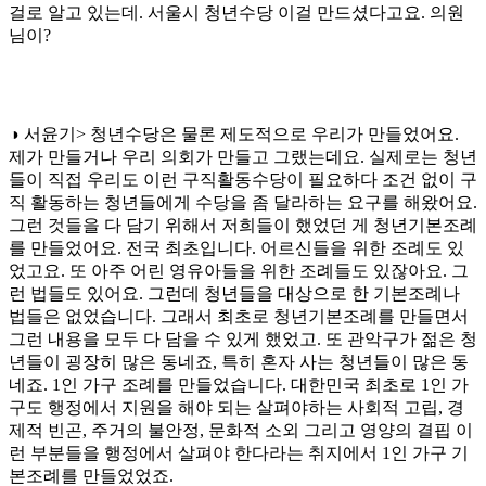
걸로 알고 있는데. 서울시 청년수당 이걸 만드셨다고요. 의원
님이?
◑ 서윤기> 청년수당은 물론 제도적으로 우리가 만들었어요.
제가 만들거나 우리 의회가 만들고 그랬는데요. 실제로는 청년
들이 직접 우리도 이런 구직활동수당이 필요하다 조건 없이 구
직 활동하는 청년들에게 수당을 좀 달라하는 요구를 해왔어요.
그런 것들을 다 담기 위해서 저희들이 했었던 게 청년기본조례
를 만들었어요. 전국 최초입니다. 어르신들을 위한 조례도 있
었고요. 또 아주 어린 영유아들을 위한 조례들도 있잖아요. 그
런 법들도 있어요. 그런데 청년들을 대상으로 한 기본조례나
법들은 없었습니다. 그래서 최초로 청년기본조례를 만들면서
그런 내용을 모두 다 담을 수 있게 했었고. 또 관악구가 젊은 청
년들이 굉장히 많은 동네죠, 특히 혼자 사는 청년들이 많은 동
네죠. 1인 가구 조례를 만들었습니다. 대한민국 최초로 1인 가
구도 행정에서 지원을 해야 되는 살펴야하는 사회적 고립, 경
제적 빈곤, 주거의 불안정, 문화적 소외 그리고 영양의 결핍 이
런 부분들을 행정에서 살펴야 한다라는 취지에서 1인 가구 기
본조례를 만들었었죠.