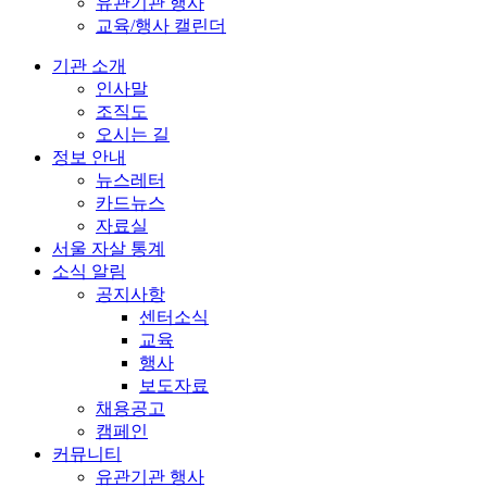
유관기관 행사
교육/행사 캘린더
기관 소개
인사말
조직도
오시는 길
정보 안내
뉴스레터
카드뉴스
자료실
서울 자살 통계
소식 알림
공지사항
센터소식
교육
행사
보도자료
채용공고
캠페인
커뮤니티
유관기관 행사