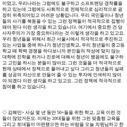
이었고, 우리나라는 그럼에도 불구하고 소프트랜딩 경착률을
하고 있는데 그럼에도 사회적으로 전체적으로 심리적으로 굉
장히 위축되어있고 어려운 상황입니다. 우리 국민들이나 청년
들의 사기를 북돋을 수 있는 그런 정책들이 적극적으로 집행이
돼야 된다 이런 생각을 하고 있습니다. 여기에서 중요한 건 당
사자주의가 가장 중요하다라는 것 이렇게 생각을 하고 있고요.
우리 청년들을 위해서 최근 서울시에서 적극적으로 추진하고
있는 사업들 중에 하나가 청년인생학교, 우리 청년들이 중고등
학교 때 학력 경쟁을 하다보니까 본인들의 적성에 맞지 않는
대학에 진학을 하거나 진로에 대해서 청년이 됐음에도 불구하
고 고민을 하시는 분들이 많아요. 그런 것들을 더 적극적으로
현재 상태에서 정책으로 풀어내고 싶다 그리고 청년들의 실패
를 성공의 자산으로 만들어 줄 수 있는 투자에 인색하지 않아
야 되겠다 이런 생각을 하고 있고요. 그런 정책에 적극적으로
참여를 하고 있습니다.
◇ 김혜민> 사실 몇 년 동안 50+들을 위한 학교, 교육 이런 것
들이 많았거든요. 이제는 20대들을 위한 그런 맞춤형 교육들
그리고 토대들이 마련됐으면 하는 바람을 오늘 의원님하고 한