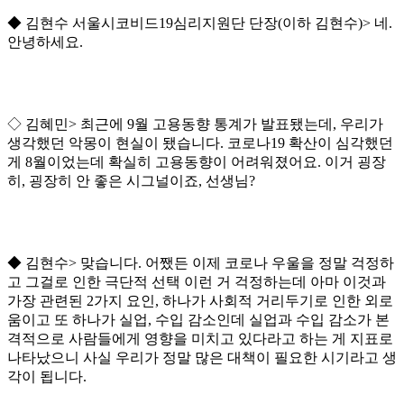
◆ 김현수 서울시코비드19심리지원단 단장(이하 김현수)> 네.
안녕하세요.
◇ 김혜민> 최근에 9월 고용동향 통계가 발표됐는데, 우리가
생각했던 악몽이 현실이 됐습니다. 코로나19 확산이 심각했던
게 8월이었는데 확실히 고용동향이 어려워졌어요. 이거 굉장
히, 굉장히 안 좋은 시그널이죠, 선생님?
◆ 김현수> 맞습니다. 어쨌든 이제 코로나 우울을 정말 걱정하
고 그걸로 인한 극단적 선택 이런 거 걱정하는데 아마 이것과
가장 관련된 2가지 요인, 하나가 사회적 거리두기로 인한 외로
움이고 또 하나가 실업, 수입 감소인데 실업과 수입 감소가 본
격적으로 사람들에게 영향을 미치고 있다라고 하는 게 지표로
나타났으니 사실 우리가 정말 많은 대책이 필요한 시기라고 생
각이 됩니다.