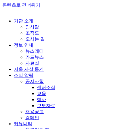
콘텐츠로 건너뛰기
기관 소개
인사말
조직도
오시는 길
정보 안내
뉴스레터
카드뉴스
자료실
서울 자살 통계
소식 알림
공지사항
센터소식
교육
행사
보도자료
채용공고
캠페인
커뮤니티