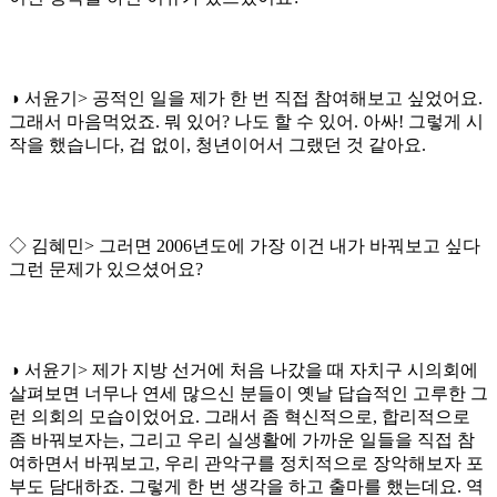
◑ 서윤기> 공적인 일을 제가 한 번 직접 참여해보고 싶었어요.
그래서 마음먹었죠. 뭐 있어? 나도 할 수 있어. 아싸! 그렇게 시
작을 했습니다, 겁 없이, 청년이어서 그랬던 것 같아요.
◇ 김혜민> 그러면 2006년도에 가장 이건 내가 바꿔보고 싶다
그런 문제가 있으셨어요?
◑ 서윤기> 제가 지방 선거에 처음 나갔을 때 자치구 시의회에
살펴보면 너무나 연세 많으신 분들이 옛날 답습적인 고루한 그
런 의회의 모습이었어요. 그래서 좀 혁신적으로, 합리적으로
좀 바꿔보자는, 그리고 우리 실생활에 가까운 일들을 직접 참
여하면서 바꿔보고, 우리 관악구를 정치적으로 장악해보자 포
부도 담대하죠. 그렇게 한 번 생각을 하고 출마를 했는데요. 역