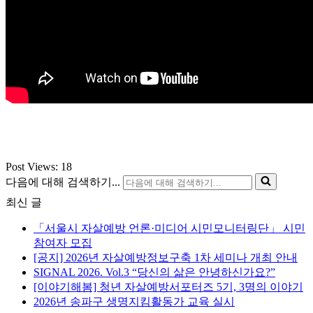
Post Views:
18
다음에 대해 검색하기...
최신 글
「서울시 자살예방 언론·미디어 시민모니터링단」 시민
참여자 모집
[공지] 2026년 자살예방정보구축 1차 세미나 개최 안내
SIGNAL 2026. Vol.3 “당신의 삶은 안녕하신가요?”
[이야기해봄] 청년 자살예방서포터즈 5기, 3명의 이야기
2026년 송파구 생명지킴활동가 교육 실시