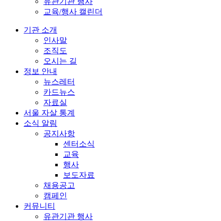
유관기관 행사
교육/행사 캘린더
기관 소개
인사말
조직도
오시는 길
정보 안내
뉴스레터
카드뉴스
자료실
서울 자살 통계
소식 알림
공지사항
센터소식
교육
행사
보도자료
채용공고
캠페인
커뮤니티
유관기관 행사