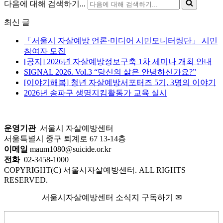
다음에 대해 검색하기...
최신 글
「서울시 자살예방 언론·미디어 시민모니터링단」 시민
참여자 모집
[공지] 2026년 자살예방정보구축 1차 세미나 개최 안내
SIGNAL 2026. Vol.3 “당신의 삶은 안녕하신가요?”
[이야기해봄] 청년 자살예방서포터즈 5기, 3명의 이야기
2026년 송파구 생명지킴활동가 교육 실시
운영기관
서울시 자살예방센터
서울특별시 중구 퇴계로 67 13-14층
이메일
maum1080@suicide.or.kr
전화
02-3458-1000
COPYRIGHT(C) 서울시자살예방센터. ALL RIGHTS
RESERVED.
서울시자살예방센터 소식지 구독하기 ✉