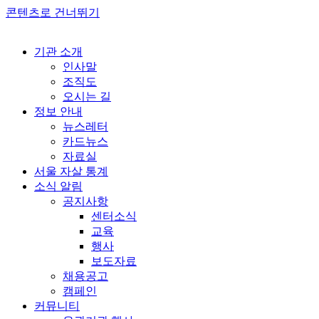
콘텐츠로 건너뛰기
기관 소개
인사말
조직도
오시는 길
정보 안내
뉴스레터
카드뉴스
자료실
서울 자살 통계
소식 알림
공지사항
센터소식
교육
행사
보도자료
채용공고
캠페인
커뮤니티