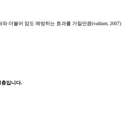
불어 암도 예방하는 효과를 가질만큼(vailiant, 2007)
령층입니다.