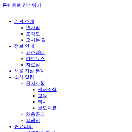
콘텐츠로 건너뛰기
기관 소개
인사말
조직도
오시는 길
정보 안내
뉴스레터
카드뉴스
자료실
서울 자살 통계
소식 알림
공지사항
센터소식
교육
행사
보도자료
채용공고
캠페인
커뮤니티