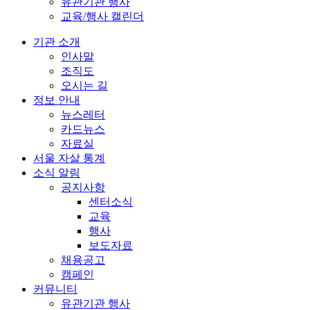
유관기관 행사
교육/행사 캘린더
기관 소개
인사말
조직도
오시는 길
정보 안내
뉴스레터
카드뉴스
자료실
서울 자살 통계
소식 알림
공지사항
센터소식
교육
행사
보도자료
채용공고
캠페인
커뮤니티
유관기관 행사