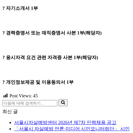
? 자기소개서 1부
? 경력증명서 또는 재직증명서 사본 1부(해당자)
? 응시자격 요건 관련 자격증 사본 1부(해당자)
? 개인정보제공 및 이용동의서 1부
Post Views:
45
다
음
최신 글
에
대
서울시자살예방센터 2026년 제7차 인력채용 공고
해
「서울시 자살예방 언론·미디어 시민모니터링단」 시민
검