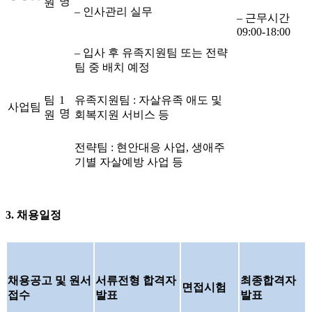
명
원
– 인사관리 실무
– 근무시간
09:00-18:00
– 입사 후 유족지원팀 또는 전략
팀 중 배치 예정
팀
1
유족지원팀 : 자살유족 애도 및
사업팀
명
원
회복지원 서비스 등
전략팀 : 현안대응 사업, 생애주
기별 자살예방 사업 등
3. 채용일정
채용공고 및 원서
서류전형 합격자
최종합격자
면접시험
접수
발표
발표