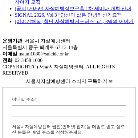
참여자 모집
색
[공지] 2026년 자살예방정보구축 1차 세미나 개최 안내
하
SIGNAL 2026. Vol.3 “당신의 삶은 안녕하신가요?”
기...
[이야기해봄] 청년 자살예방서포터즈 5기, 3명의 이야기
운영기관
서울시 자살예방센터
서울특별시 중구 퇴계로 67 13-14층
이메일
maum1080@suicide.or.kr
전화
02-3458-1000
COPYRIGHT(C) 서울시자살예방센터. ALL RIGHTS
RESERVED.
서울시자살예방센터 소식지 구독하기 ✉
이메일 주소
*
서울시자살예방센터 웹진(인터넷 잡지)을 메일로 받고 싶으
신 분들은 메일 주소를 작성해주세요.