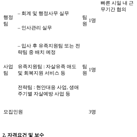
빠른 시일 내 근
무기간 협의
– 회계 및 행정사무 실무
행정
팀
1명
팀
원
– 인사관리 실무
– 입사 후 유족지원팀 또는 전
략팀 중 배치 예정
사업
유족지원팀 : 자살유족 애도
팀
1명
팀
및 회복지원 서비스 등
원
전략팀 : 현안대응 사업, 생애
주기별 자살예방 사업 등
모집인원
3명
2. 자격요건 및 보수