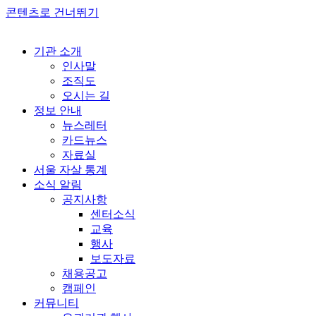
콘텐츠로 건너뛰기
기관 소개
인사말
조직도
오시는 길
정보 안내
뉴스레터
카드뉴스
자료실
서울 자살 통계
소식 알림
공지사항
센터소식
교육
행사
보도자료
채용공고
캠페인
커뮤니티