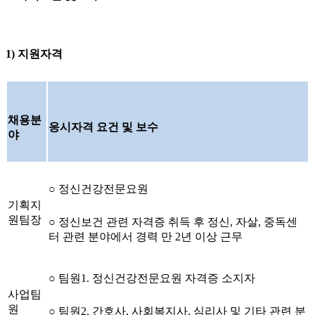
1) 지원자격
채용분
응시자격 요건 및 보수
야
○ 정신건강전문요원
기획지
원팀장
○ 정신보건 관련 자격증 취득 후 정신, 자살, 중독센
터 관련 분야에서 경력 만 2년 이상 근무
○ 팀원1. 정신건강전문요원 자격증 소지자
사업팀
원
○ 팀원2. 간호사, 사회복지사, 심리사 및 기타 관련 분