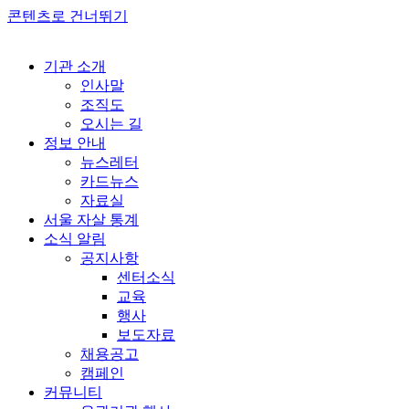
콘텐츠로 건너뛰기
기관 소개
인사말
조직도
오시는 길
정보 안내
뉴스레터
카드뉴스
자료실
서울 자살 통계
소식 알림
공지사항
센터소식
교육
행사
보도자료
채용공고
캠페인
커뮤니티